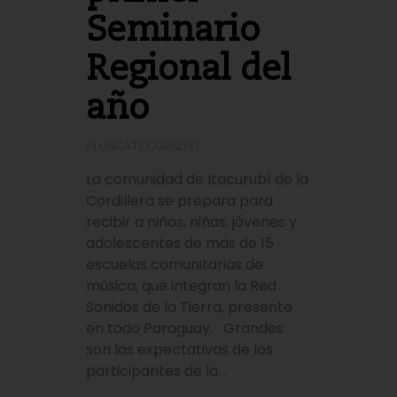
Seminario
Regional del
año
IN
UNCATEGORIZED
La comunidad de Itacurubí de la
Cordillera se prepara para
recibir a niños, niñas, jóvenes y
adolescentes de más de 15
escuelas comunitarias de
música, que integran la Red
Sonidos de la Tierra, presente
en todo Paraguay. Grandes
son las expectativas de los
participantes de la...