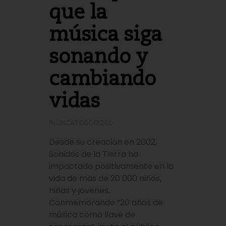
que la
música siga
sonando y
cambiando
vidas
IN
UNCATEGORIZED
Desde su creación en 2002,
Sonidos de la Tierra ha
impactado positivamente en la
vida de más de 20 000 niños,
niñas y jóvenes.
Conmemorando “20 años de
música como llave de