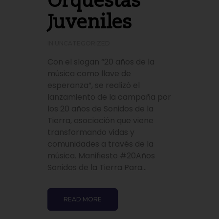
Orquestas
Juveniles
IN
UNCATEGORIZED
Con el slogan “20 años de la
música como llave de
esperanza”, se realizó el
lanzamiento de la campaña por
los 20 años de Sonidos de la
Tierra, asociación que viene
transformando vidas y
comunidades a través de la
música. Manifiesto #20Años
Sonidos de la Tierra Para...
READ MORE