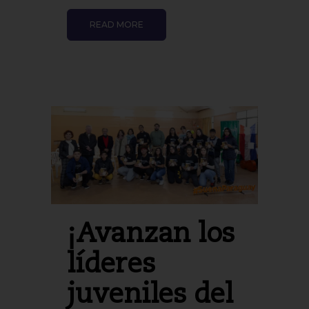
READ MORE
¡Avanzan los
líderes
juveniles del