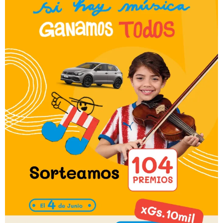
logrando reunir a más de 70
músicos de Concepción, Belén y
Tacuatí, además de los
anfitriones. Padres...
READ MORE