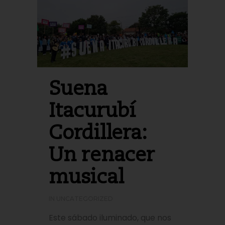
Suena
Itacurubí
Cordillera:
Un renacer
musical
IN
UNCATEGORIZED
Este sábado iluminado, que nos