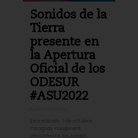
Sonidos de la
Tierra
presente en
la Apertura
Oficial de los
ODESUR
#ASU2022
IN
UNCATEGORIZED
Este sábado 1 de octubre
Paraguay inaugurará
oficialmente los Juegos