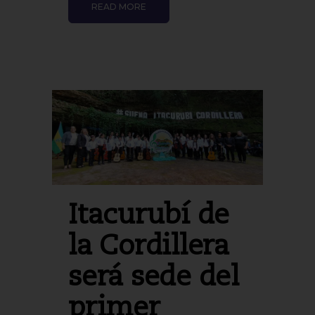
READ MORE
Itacurubí de
la Cordillera
será sede del
primer