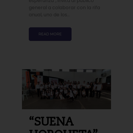
esperanza”, invita al público
general a colaborar con la rifa
anual, uno de los...
READ MORE
“SUENA