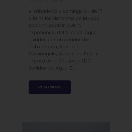
IN
UNCATEGORIZED
El sábado 23 y domingo 24 de 17
a 18 hs los visitantes de la Expo
Mariano podrán vivir la
experiencia del Arpa de Agua,
guiados por el creador del
instrumento, Amberé
Feliciángeli y Alexandra Britos,
arpista de la Orquesta H2O
Sonidos del Agua. El...
READ MORE