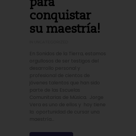
para
conquistar
su maestría!
IN
UNCATEGORIZED
En Sonidos de la Tierra, estamos
orgullosos de ser testigos del
desarrollo personal y
profesional de cientos de
jóvenes talentos que han sido
parte de las Escuelas
Comunitarias de Música. Jorge
Vera es uno de ellos y hoy tiene
la oportunidad de cursar una
maestría...