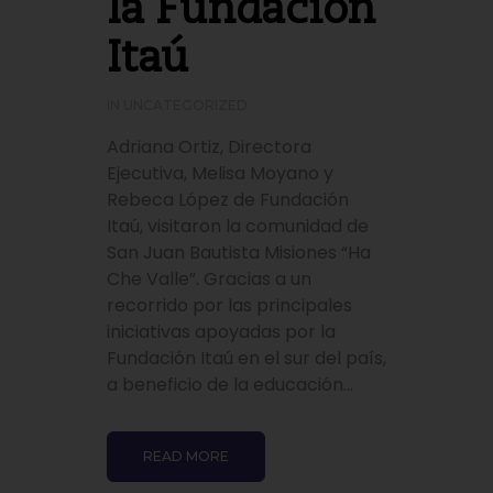
la Fundación
Itaú
IN
UNCATEGORIZED
Adriana Ortiz, Directora
Ejecutiva, Melisa Moyano y
Rebeca López de Fundación
Itaú, visitaron la comunidad de
San Juan Bautista Misiones “Ha
Che Valle”. Gracias a un
recorrido por las principales
iniciativas apoyadas por la
Fundación Itaú en el sur del país,
a beneficio de la educación...
READ MORE