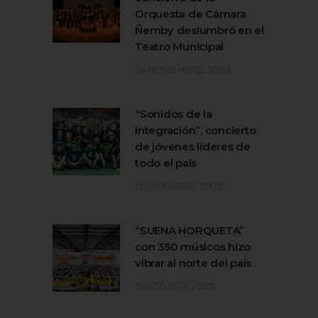
Orquesta de Cámara
Ñemby deslumbró en el
Teatro Municipal
24 NOVIEMBRE, 2023
“Sonidos de la
Integración”, concierto
de jóvenes líderes de
todo el país
13 DICIEMBRE, 2023
“SUENA HORQUETA”
con 350 músicos hizo
vibrar al norte del país
01 AGOSTO, 2023