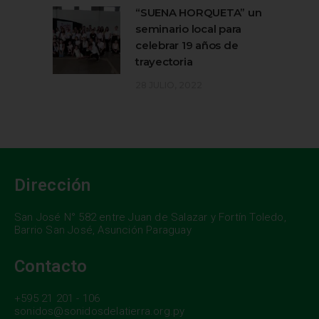
“SUENA HORQUETA” un
seminario local para
celebrar 19 años de
trayectoria
28 JULIO, 2022
Dirección
San José N° 582 entre Juan de Salazar y Fortín Toledo,
Barrio San José, Asunción Paraguay
Contacto
+595 21 201 - 106
sonidos@sonidosdelatierra.org.py