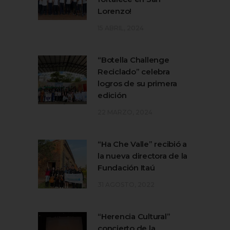
Lorenzo!
15 ABRIL, 2024
“Botella Challenge
Reciclado” celebra
logros de su primera
edición
22 MARZO, 2024
“Ha Che Valle” recibió a
la nueva directora de la
Fundación Itaú
31 AGOSTO, 2022
“Herencia Cultural”
concierto de la